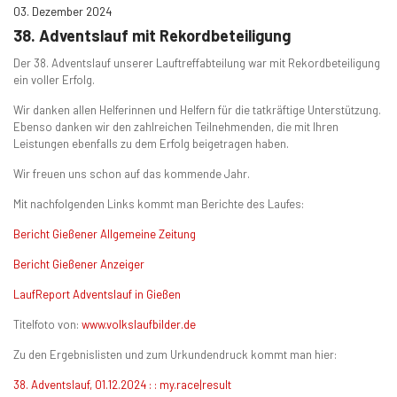
03. Dezember 2024
38. Adventslauf mit Rekordbeteiligung
Der 38. Adventslauf unserer Lauftreffabteilung war mit Rekordbeteiligung
ein voller Erfolg.
Wir danken allen Helferinnen und Helfern für die tatkräftige Unterstützung.
Ebenso danken wir den zahlreichen Teilnehmenden, die mit Ihren
Leistungen ebenfalls zu dem Erfolg beigetragen haben.
Wir freuen uns schon auf das kommende Jahr.
Mit nachfolgenden Links kommt man Berichte des Laufes:
Bericht Gießener Allgemeine Zeitung
Bericht Gießener Anzeiger
LaufReport Adventslauf in Gießen
Titelfoto von:
www.volkslaufbilder.de
Zu den Ergebnislisten und zum Urkundendruck kommt man hier:
38. Adventslauf, 01.12.2024 : : my.race|result