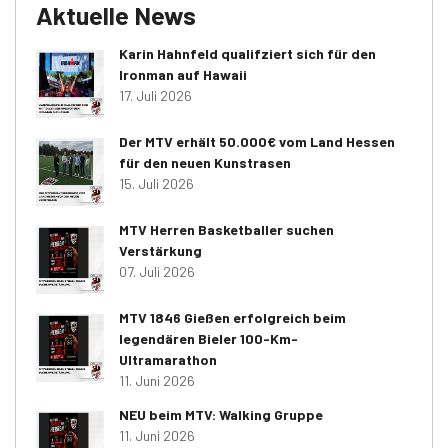
Aktuelle News
Karin Hahnfeld qualifziert sich für den
Ironman auf Hawaii
17. Juli 2026
Der MTV erhält 50.000€ vom Land Hessen
für den neuen Kunstrasen
15. Juli 2026
MTV Herren Basketballer suchen
Verstärkung
07. Juli 2026
MTV 1846 Gießen erfolgreich beim
legendären Bieler 100-Km-
Ultramarathon
11. Juni 2026
NEU beim MTV: Walking Gruppe
11. Juni 2026