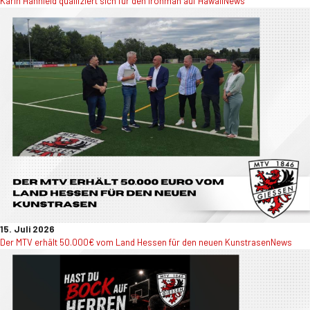
Karin Hahnfeld qualifziert sich für den Ironman auf Hawaii
News
15. Juli 2026
Der MTV erhält 50.000€ vom Land Hessen für den neuen Kunstrasen
News