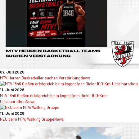
07. Juli 2026
MTV Herren Basketballer suchen Verstärkung
News
11. Juni 2026
MTV 1846 Gießen erfolgreich beim legendären Bieler 100-Km-
Ultramarathon
News
11. Juni 2026
NEU beim MTV: Walking Gruppe
News