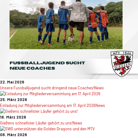
22. Mai 2026
Unsere Fussballjugend sucht dringend neue Coaches!
News
25. März 2026
Einladung zur Mitgliederversammlung am 17. April 2026
News
16. März 2026
Gießens schnellster Läufer gehört zu uns!
News
06. März 2026