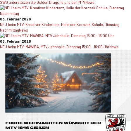
SWG unterstützen die Golden Dragons und den MTV
News
03. Februar 2026
NEU beim MTV: Kreativer Kindertanz, Halle der Korczak Schule, Dienstag
Nachmittag
News
03. Februar 2026
NEU beim MTV: MAWIBA, MTV Jahnhalle, Dienstag 15:00 - 16:00 Uhr
News