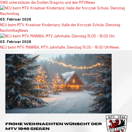
SWG unterstützen die Golden Dragons und den MTV
News
03. Februar 2026
NEU beim MTV: Kreativer Kindertanz, Halle der Korczak Schule, Dienstag
Nachmittag
News
03. Februar 2026
NEU beim MTV: MAWIBA, MTV Jahnhalle, Dienstag 15:00 - 16:00 Uhr
News