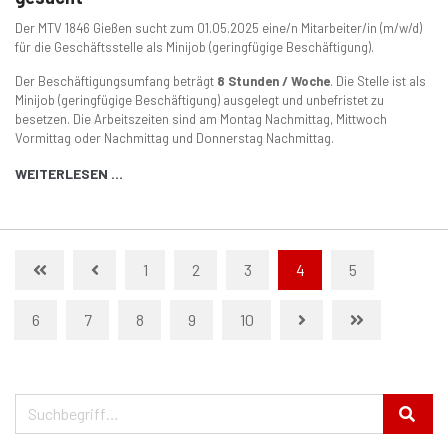
Der MTV 1846 Gießen sucht zum 01.05.2025 eine/n Mitarbeiter/in (m/w/d)
für die Geschäftsstelle als Minijob (geringfügige Beschäftigung).
Der Beschäftigungsumfang beträgt
8 Stunden / Woche
. Die Stelle ist als
Minijob (geringfügige Beschäftigung) ausgelegt und unbefristet zu
besetzen. Die Arbeitszeiten sind am Montag Nachmittag, Mittwoch
Vormittag oder Nachmittag und Donnerstag Nachmittag.
WEITERLESEN …
1
2
3
4
5
6
7
8
9
10