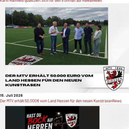
Karin Hahnfeld qualifziert sich für den Ironman auf Hawaii
News
15. Juli 2026
Der MTV erhält 50.000€ vom Land Hessen für den neuen Kunstrasen
News