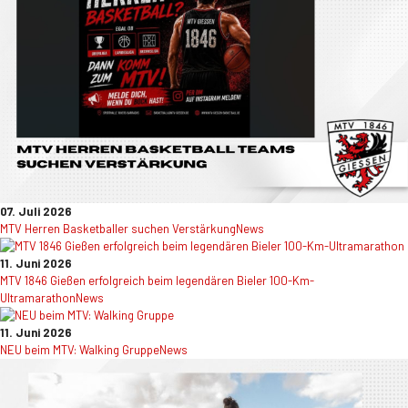
07. Juli 2026
MTV Herren Basketballer suchen Verstärkung
News
11. Juni 2026
MTV 1846 Gießen erfolgreich beim legendären Bieler 100-Km-
Ultramarathon
News
11. Juni 2026
NEU beim MTV: Walking Gruppe
News