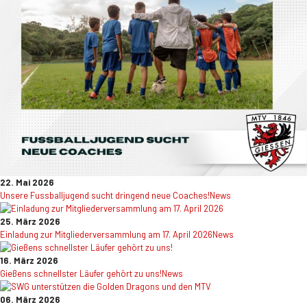
22. Mai 2026
Unsere Fussballjugend sucht dringend neue Coaches!
News
25. März 2026
Einladung zur Mitgliederversammlung am 17. April 2026
News
16. März 2026
Gießens schnellster Läufer gehört zu uns!
News
06. März 2026